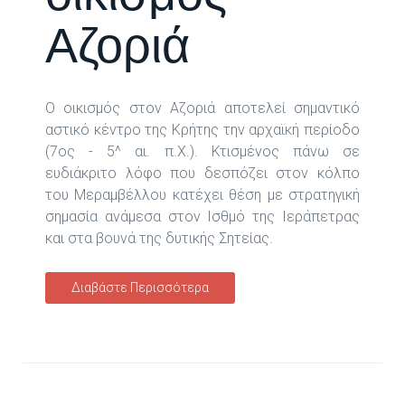
Αζοριά
Ο οικισμός στον Αζοριά αποτελεί σημαντικό
αστικό κέντρο της Κρήτης την αρχαϊκή περίοδο
(7ος - 5^ αι. π.Χ.). Κτισμένος πάνω σε
ευδιάκριτο λόφο που δεσπόζει στον κόλπο
του Μεραμβέλλου κατέχει θέση με στρατηγική
σημασία ανάμεσα στον Ισθμό της Ιεράπετρας
και στα βουνά της δυτικής Σητείας.
Διαβάστε Περισσότερα