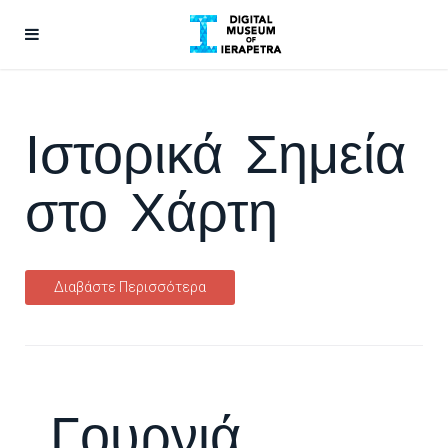
Ιστορικά Σημεία
στο Χάρτη
Διαβάστε Περισσότερα
Γουρνιά