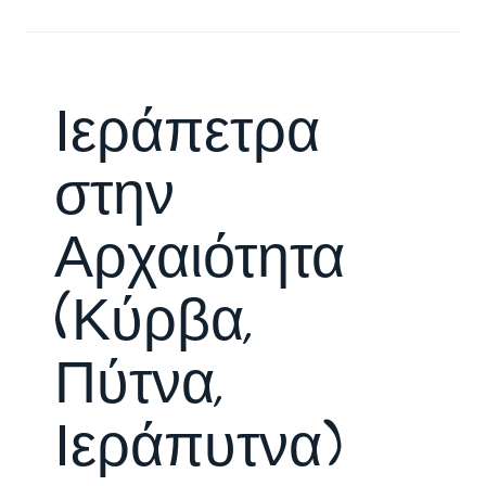
Ιεράπετρα
στην
Αρχαιότητα
(Κύρβα,
Πύτνα,
Ιεράπυτνα)