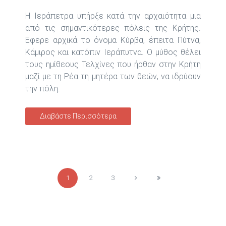
Η Ιεράπετρα υπήρξε κατά την αρχαιότητα μια
από τις σημαντικότερες πόλεις της Κρήτης.
Εφερε αρχικά το όνομα Κύρβα, έπειτα Πύτνα,
Κάμιρος και κατόπιν Ιεράπυτνα. Ο μύθος θέλει
τους ημίθεους Τελχίνες που ήρθαν στην Κρήτη
μαζί με τη Ρέα τη μητέρα των θεών, να ιδρύουν
την πόλη.
Διαβάστε Περισσότερα
1
2
3