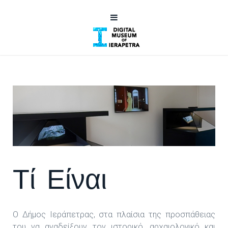
Τί Είναι
Ο Δήμος Ιεράπετρας, στα πλαίσια της προσπάθειας
του να αναδείξουν τον ιστορικό, αρχαιολογικό και